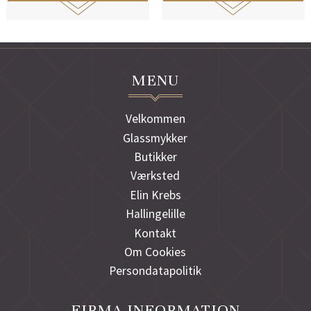
MENU
Velkommen
Glassmykker
Butikker
Værksted
Elin Krebs
Hallingelille
Kontakt
Om Cookies
Persondatapolitik
FIRMA INFORMATION