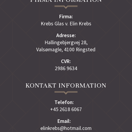
Firma:
Krebs Glas v. Elin Krebs
Adresse:
Hallingebjergvej 28,
Valsømagle, 4100 Ringsted
CVR:
2986 9634
KONTAKT INFORMATION
Telefon:
+45 2618 6067
Email:
elinkrebs@hotmail.com