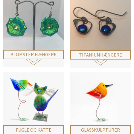
BLOMSTER HÆNGERE
TITANIUMHÆNGERE
FUGLE OG KATTE
GLASSKULPTURER