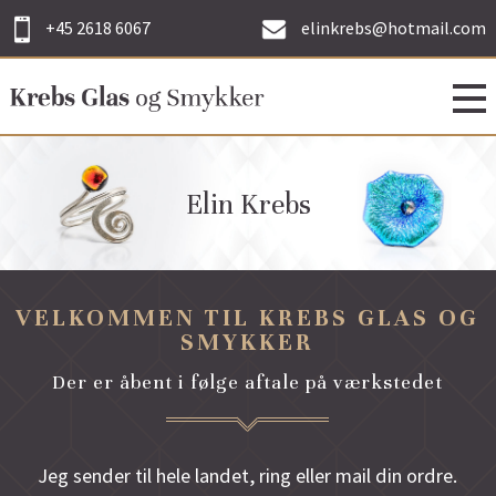
+45 2618 6067
elinkrebs@hotmail.com
Elin Krebs
VELKOMMEN TIL KREBS GLAS OG
SMYKKER
Der er åbent i følge aftale på værkstedet
Jeg sender til hele landet, ring eller mail din ordre.